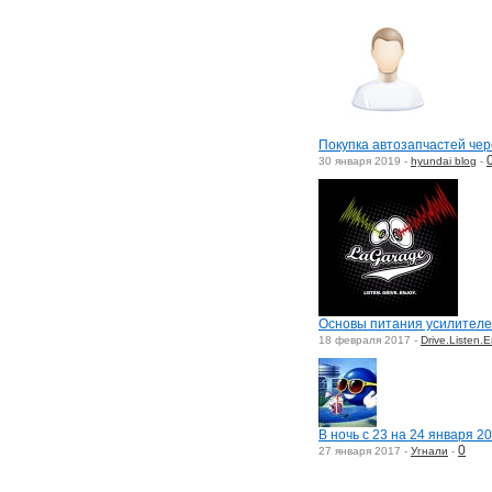
Покупка автозапчастей чер
30 января 2019 -
hyundai blog
-
Основы питания усилител
18 февраля 2017 -
Drive.Listen.E
В ночь с 23 на 24 января 2
0
27 января 2017 -
Угнали
-