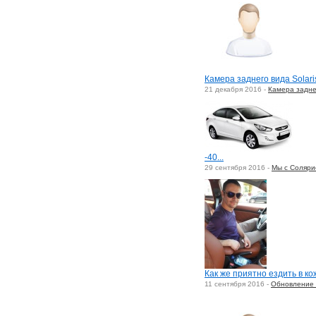
Камера заднего вида Solari
21 декабря 2016 -
Камера заднег
-40...
29 сентября 2016 -
Мы с Соляри
Как же приятно ездить в ко
11 сентября 2016 -
Обновление 