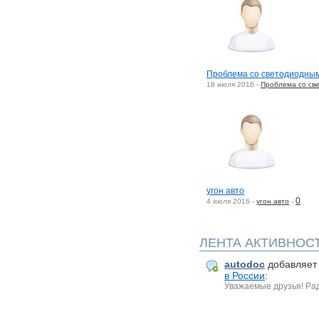
Проблема со светодиодны
18 июля 2016 -
Проблема со св
угон авто
0
4 июля 2016 -
угон авто
-
ЛЕНТА АКТИВНОС
autodoc
добавляе
в России
:
Уважаемые друзья! Рады