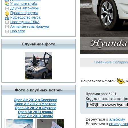
Участники клуба
Другие автоклубы
Правила форума
Руководство клуба
Новогодняя ЁЛКА
Активные темы форума
Про авто
Случайное фото
Новенькие Солярисы 
Понравилось фото?
Фото с клубных встреч
Просмотров:
5291
Код для вставки на ф
Open Air 2012 в Бисерово
Open Air 2012 в Жостово
Open Air 2012 в Обухово
Open Air 2013 (июнь)
Open Air 2013 (июль)
Вернуться к
альбому
Вернуться к
списку а