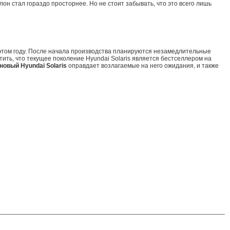
он стал гораздо просторнее. Но не стоит забывать, что это всего лишь
 этом году. После начала производства планируются незамедлительные
ить, что текущее поколение Hyundai Solaris является бестселлером на
новый Hyundai Solaris
оправдает возлагаемые на него ожидания, и также