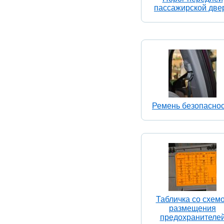
пассажирской две
Ремень безопасно
Табличка со схем
размещения
предохранителе