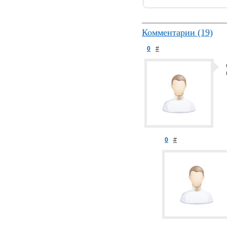
Комментарии (19)
0
#
0
#