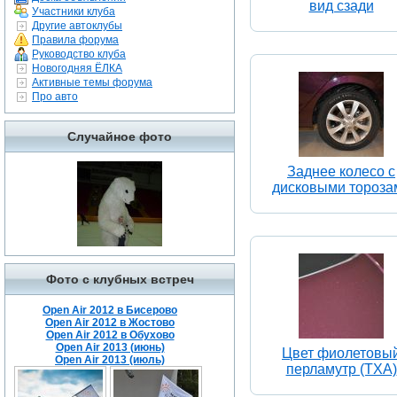
вид сзади
Участники клуба
Другие автоклубы
Правила форума
Руководство клуба
Новогодняя ЁЛКА
Активные темы форума
Про авто
Случайное фото
Заднее колесо с
дисковыми тороза
Фото с клубных встреч
Open Air 2012 в Бисерово
Open Air 2012 в Жостово
Open Air 2012 в Обухово
Open Air 2013 (июнь)
Цвет фиолетовы
Open Air 2013 (июль)
перламутр (TXA)