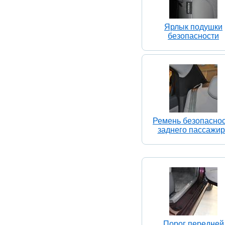
Ярлык подушки
безопасности
Ремень безопасно
заднего пассажи
Порог передней