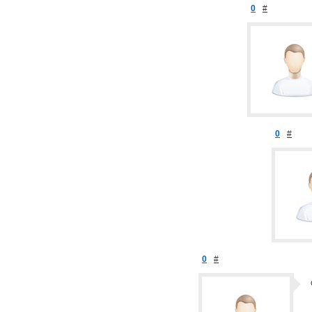
0
#
0
#
0
#