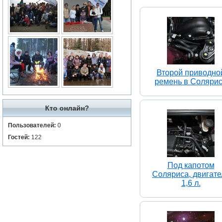
Второй приводно
ремень в Соляри
Кто онлайн?
Пользователей:
0
Гостей:
122
Под капотом
Соляриса, двигате
1,6 л.