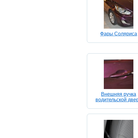
Фары Соляриса
Внешняя ручка
водительской две