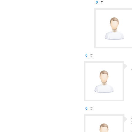
0
#
0
#
0
#