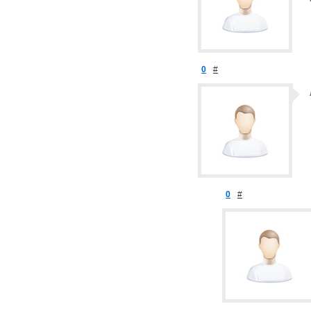
0
#
0
#