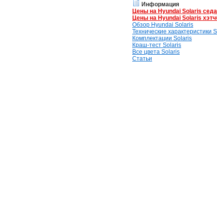
Информация
Цены на Hyundai Solaris сед
Цены на Hyundai Solaris хэтч
Обзор Hyundai Solaris
Технические характеристики So
Комплектации Solaris
Краш-тест Solaris
Все цвета Solaris
Статьи