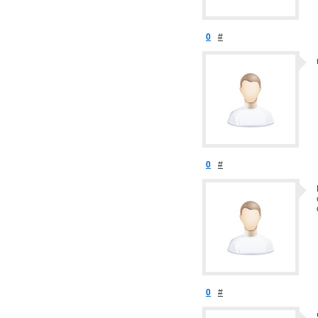
0
#
0
#
0
#