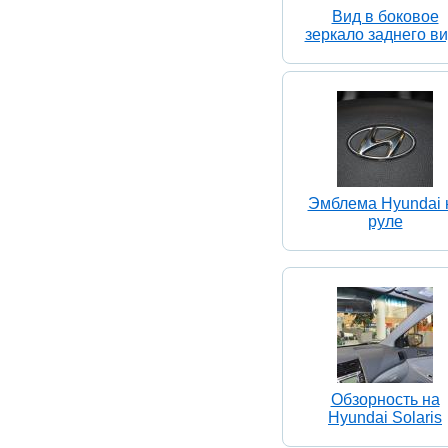
Вид в боковое
зеркало заднего в
Эмблема Hyundai 
руле
Обзорность на
Hyundai Solaris