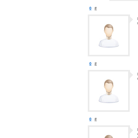
0
#
0
#
0
#