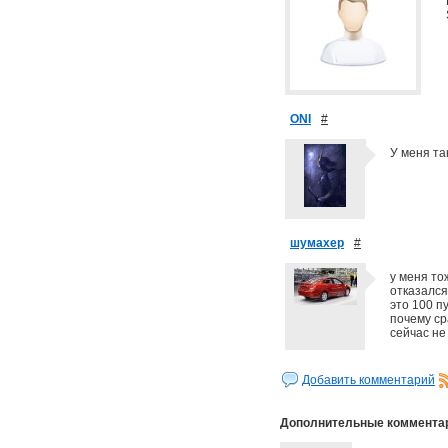
ONI
#
У меня та
шумахер
#
у меня то
отказался
это 100 п
почему ср
сейчас не
Добавить комментарий
Дополнительные коммента