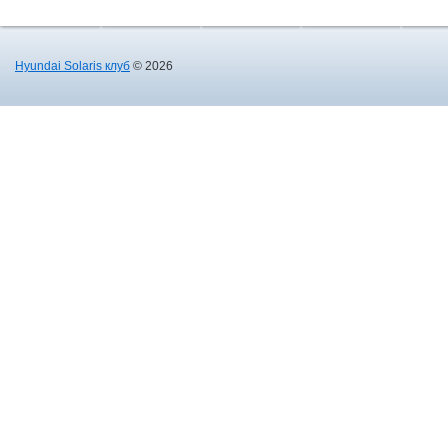
Hyundai Solaris клуб
© 2026