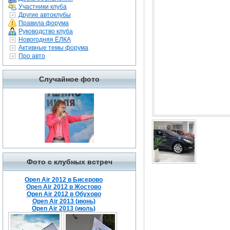
Участники клуба
Другие автоклубы
Правила форума
Руководство клуба
Новогодняя ЁЛКА
Активные темы форума
Про авто
Случайное фото
Фото с клубных встреч
Open Air 2012 в Бисерово
Open Air 2012 в Жостово
Open Air 2012 в Обухово
Open Air 2013 (июнь)
Open Air 2013 (июль)