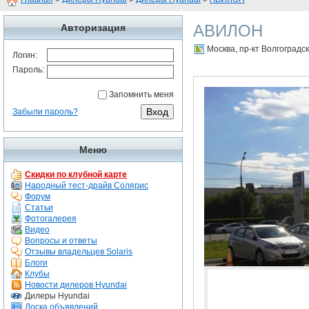
АВИЛОН
Авторизация
Москва, пр-кт Волгоградск
Логин:
Пароль:
Запомнить меня
Забыли пароль?
Меню
Скидки по клубной карте
Народный тест-драйв Солярис
Форум
Статьи
Фотогалерея
Видео
Вопросы и ответы
Отзывы владельцев Solaris
Блоги
Клубы
Новости дилеров Hyundai
Дилеры Hyundai
Доска объявлений