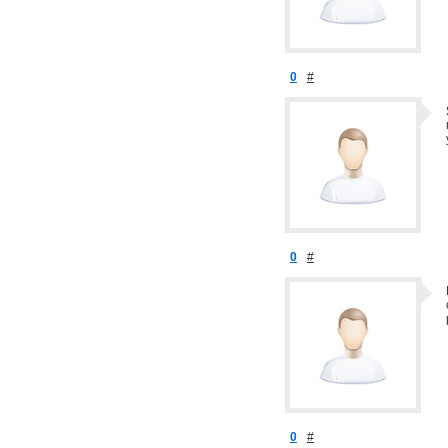
0
#
0
#
0
#