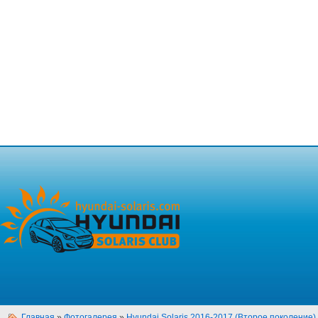
Главная
»
Фотогалерея
»
Hyundai Solaris 2016-2017 (Второе поколение)