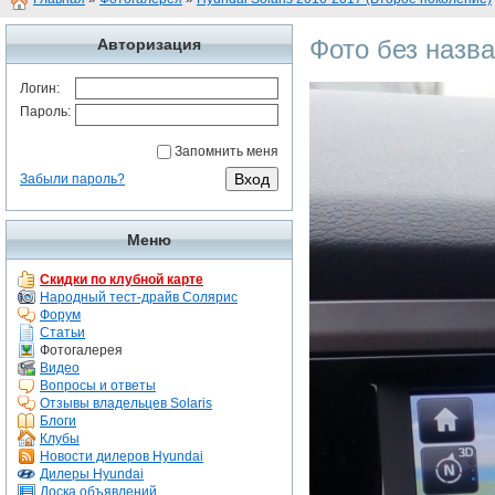
Фото без назв
Авторизация
Логин:
Пароль:
Запомнить меня
Забыли пароль?
Меню
Скидки по клубной карте
Народный тест-драйв Солярис
Форум
Статьи
Фотогалерея
Видео
Вопросы и ответы
Отзывы владельцев Solaris
Блоги
Клубы
Новости дилеров Hyundai
Дилеры Hyundai
Доска объявлений