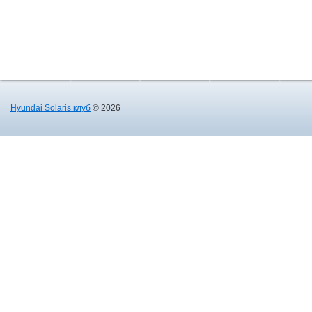
Hyundai Solaris клуб
© 2026