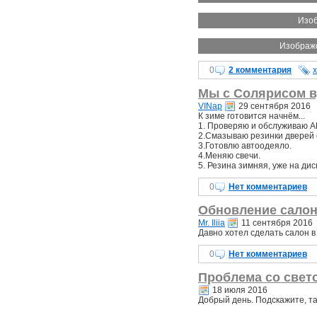
Изоб
Изображе
0
2 комментария
Мы с Солярисом в
VINap
29 сентября 2016
К зиме готовится начнём...
1. Проверяю и обслуживаю АК
2.Смазываю резинки дверей 
3.Готовлю автоодеяло.
4.Меняю свечи.
5. Резина зимняя, уже на дис
0
Нет комментариев
Обновление салона
Mr. Iliia
11 сентября 2016
Давно хотел сделать салон в
0
Нет комментариев
Проблема со све
18 июля 2016
Добрый день. Подскажите, т