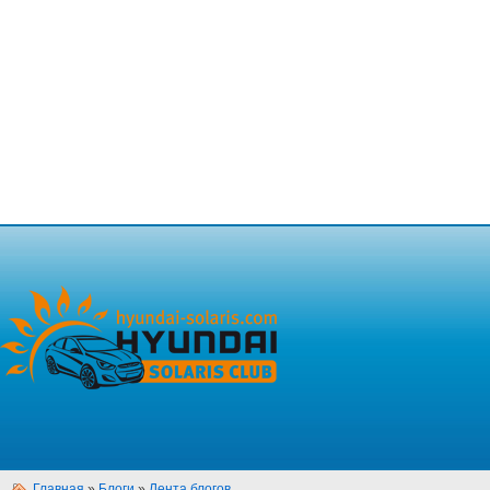
Главная
»
Блоги
»
Лента блогов