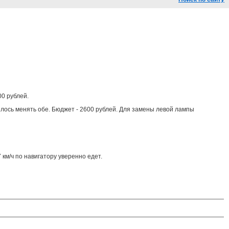
00 рублей.
шлось менять обе. Бюджет - 2600 рублей. Для замены левой лампы
 км/ч по навигатору уверенно едет.