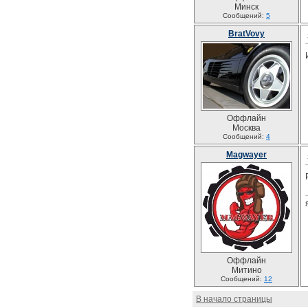
Минск
Сообщений:
5
BratVovy
Оффлайн
Москва
Сообщений:
4
Magwayer
Оффлайн
Митино
Сообщений:
12
В начало страницы