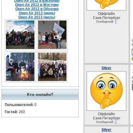
Open Air 2012 в Бисерово
Open Air 2012 в Жостово
Open Air 2012 в Обухово
Open Air 2013 (июнь)
Оффлайн
Open Air 2013 (июль)
Санк-Петербург
Сообщений:
7
Silver
Кто онлайн?
Пользователей:
0
Гостей:
260
Оффлайн
Санк-Петербург
Сообщений:
7
Silver