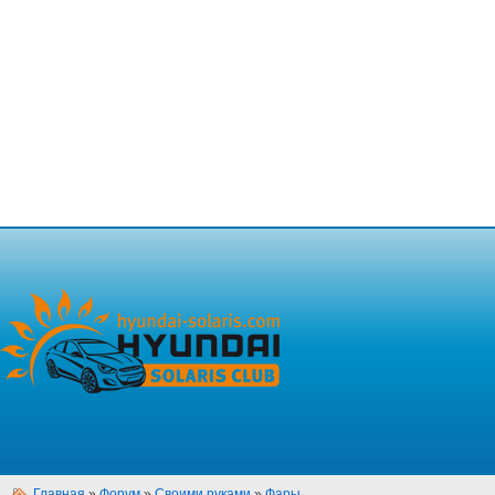
Главная
»
Форум
»
Своими руками
»
Фары