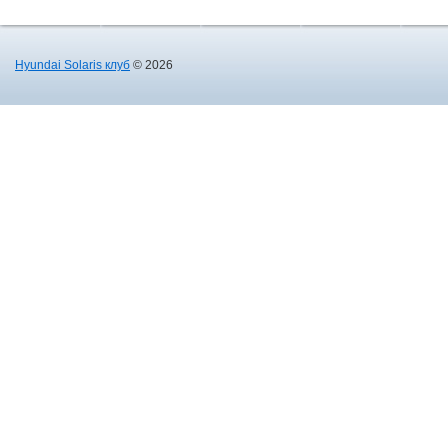
Hyundai Solaris клуб
© 2026