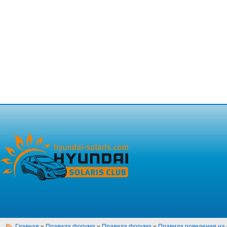
Главная
»
Правила форума
»
Правила форума
»
Правила поведения на