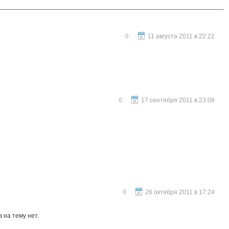
0
11 августа 2011 в 22:22
0
17 сентября 2011 в 23:08
0
26 октября 2011 в 17:24
 на тему нет.