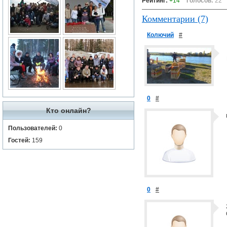
Рейтинг:
+14
Голосов:
22
Комментарии (7)
Колючий
#
0
#
Кто онлайн?
Пользователей:
0
Гостей:
159
0
#