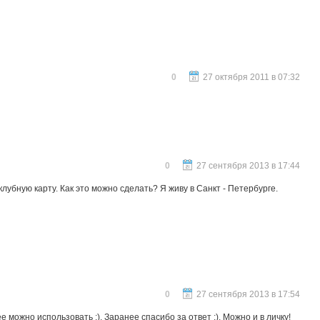
0
27 октября 2011 в 07:32
0
27 сентября 2013 в 17:44
убную карту. Как это можно сделать? Я живу в Санкт - Петербурге.
0
27 сентября 2013 в 17:54
ее можно использовать :). Заранее спасибо за ответ :). Можно и в личку!