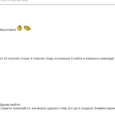
68019 просмотров
Креативно!
из 10 голосов только 4 плюсом. Надо остальные 6 найти и забанить навсегда)
Здравствуйте!
Скажите пожалуйста, как можно удалить тему, кот-ую я создала. Комментариев