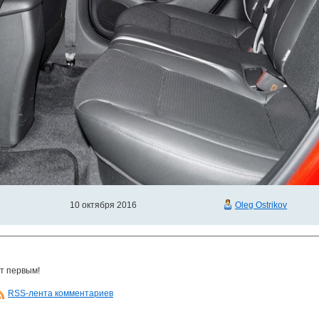
10 октября 2016
Oleg Ostrikov
т первым!
RSS-лента комментариев