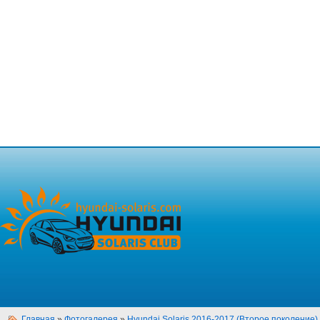
Главная
»
Фотогалерея
»
Hyundai Solaris 2016-2017 (Второе поколение)