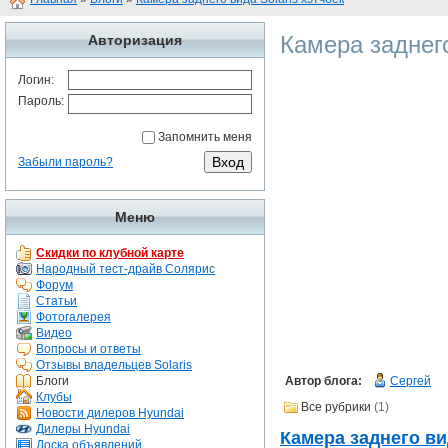
Камера заднего
Авторизация
Логин:
Пароль:
Запомнить меня
Забыли пароль?
Меню
Скидки по клубной карте
Народный тест-драйв Солярис
Форум
Статьи
Фотогалерея
Видео
Вопросы и ответы
Отзывы владельцев Solaris
Блоги
Автор блога:
Сергей
Клубы
Все рубрики
(1)
Новости дилеров Hyundai
Дилеры Hyundai
Камера заднего ви
Доска объявлений