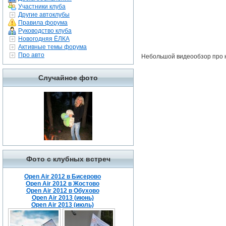
Участники клуба
Другие автоклубы
Правила форума
Руководство клуба
Новогодняя ЁЛКА
Активные темы форума
Про авто
Небольшой видеообзор про 
Случайное фото
Фото с клубных встреч
Open Air 2012 в Бисерово
Open Air 2012 в Жостово
Open Air 2012 в Обухово
Open Air 2013 (июнь)
Open Air 2013 (июль)