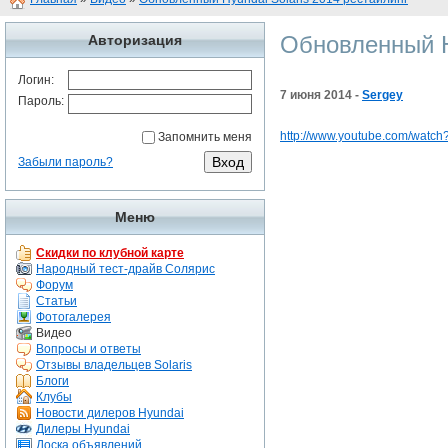
Обновленный Hy
Авторизация
Логин:
7 июня 2014 -
Sergey
Пароль:
http://www.youtube.com/watc
Запомнить меня
Забыли пароль?
Меню
Скидки по клубной карте
Народный тест-драйв Солярис
Форум
Статьи
Фотогалерея
Видео
Вопросы и ответы
Отзывы владельцев Solaris
Блоги
Клубы
Новости дилеров Hyundai
Дилеры Hyundai
Доска объявлений