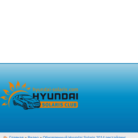
Главная
»
Видео
»
Обновленный Hyundai Solaris 2014 рестайлинг