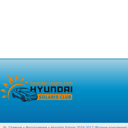
Главная
»
Фотогалерея
»
Hyundai Solaris 2016-2017 (Второе поколение)