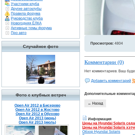
Участники клуба
Другие автоклубы
Правила форума
Руководство клуба
Новогодняя ЁЛКА
Активные темы форума
Про авто
Просмотров:
4804
Случайное фото
Комментарии (0)
Нет комментариев. Ваш буде
Добавить комментарий
Дополнительные коммента
Фото с клубных встреч
← Назад
Open Air 2012 в Бисерово
Open Air 2012 в Жостово
Open Air 2012 в Обухово
Open Air 2013 (июнь)
Информация
Open Air 2013 (июль)
Цены на Hyundai Solaris сед
Цены на Hyundai Solaris хэтч
Обзор Hyundai Solaris