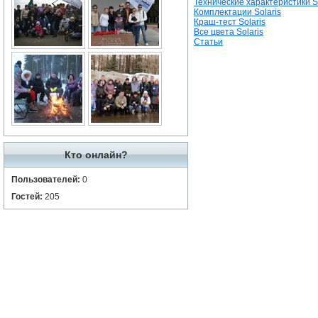
Технические характеристики So
Комплектации Solaris
Краш-тест Solaris
Все цвета Solaris
Статьи
Кто онлайн?
Пользователей:
0
Гостей:
205