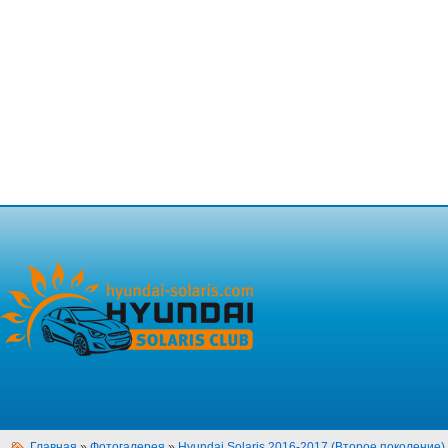
Главная
»
Фотогалерея
»
Hyundai Solaris 2016-2017 (Второе поколение)