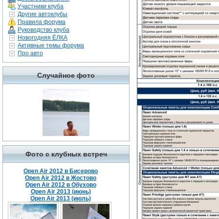
Участники клуба
Другие автоклубы
Правила форума
Руководство клуба
Новогодняя ЁЛКА
Активные темы форума
Про авто
Случайное фото
Фото с клубных встреч
Open Air 2012 в Бисерово
Open Air 2012 в Жостово
Open Air 2012 в Обухово
Open Air 2013 (июнь)
Open Air 2013 (июль)