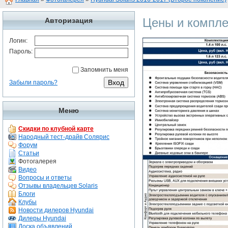
Цены и комплек
Авторизация
Логин:
Пароль:
Запомнить меня
Забыли пароль?
Меню
Скидки по клубной карте
Народный тест-драйв Солярис
Форум
Статьи
Фотогалерея
Видео
Вопросы и ответы
Отзывы владельцев Solaris
Блоги
Клубы
Новости дилеров Hyundai
Дилеры Hyundai
Доска объявлений