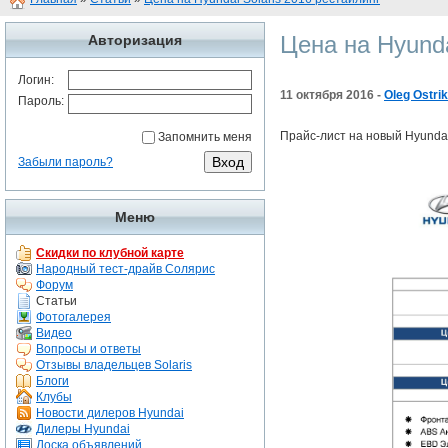
Цена на Hyunda
Авторизация
Логин:
11 октября 2016 -
Oleg Ostri
Пароль:
Прайс-лист на новый Hyundai
Запомнить меня
Забыли пароль?
Меню
Скидки по клубной карте
Народный тест-драйв Солярис
Форум
Статьи
Фотогалерея
Видео
Вопросы и ответы
Отзывы владельцев Solaris
Блоги
Клубы
Новости дилеров Hyundai
Дилеры Hyundai
Доска объявлений