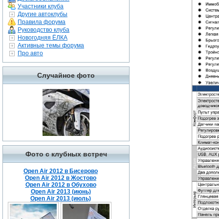
Участники клуба
Другие автоклубы
Правила форума
Руководство клуба
Новогодняя ЁЛКА
Активные темы форума
Про авто
Случайное фото
Фото с клубных встреч
Open Air 2012 в Бисерово
Open Air 2012 в Жостово
Open Air 2012 в Обухово
Open Air 2013 (июнь)
Open Air 2013 (июль)