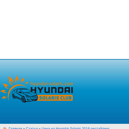
Главная
»
Статьи
»
Цена на Hyundai Solaris 2016 рестайлинг