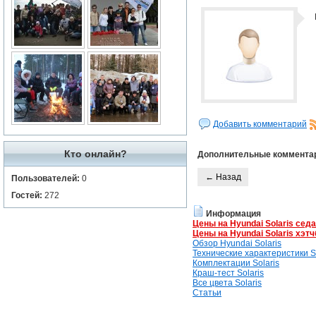
Добавить комментарий
Кто онлайн?
Дополнительные коммента
← Назад
Пользователей:
0
Гостей:
272
Информация
Цены на Hyundai Solaris сед
Цены на Hyundai Solaris хэтч
Обзор Hyundai Solaris
Технические характеристики So
Комплектации Solaris
Краш-тест Solaris
Все цвета Solaris
Статьи