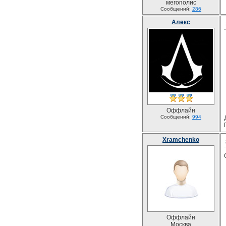
мегополис
Сообщений:
286
Алекс
Оффлайн
Сообщений:
994
Xramchenko
Оффлайн
Москва