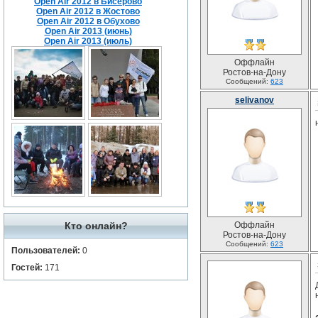
Open Air 2012 в Бисерово
Open Air 2012 в Жостово
Open Air 2012 в Обухово
Open Air 2013 (июнь)
Open Air 2013 (июль)
Оффлайн
Ростов-на-Дону
Сообщений:
623
selivanov
Кто онлайн?
Оффлайн
Ростов-на-Дону
Сообщений:
623
Пользователей:
0
Гостей:
171