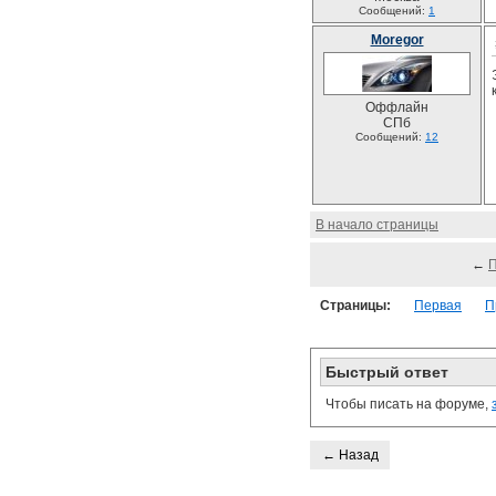
Сообщений:
1
Moregor
Оффлайн
СПб
Сообщений:
12
В начало страницы
←
Страницы:
Первая
П
Быстрый ответ
Чтобы писать на форуме,
← Назад