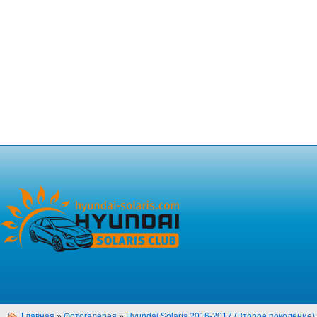
Главная
»
Фотогалерея
»
Hyundai Solaris 2016-2017 (Второе поколение)