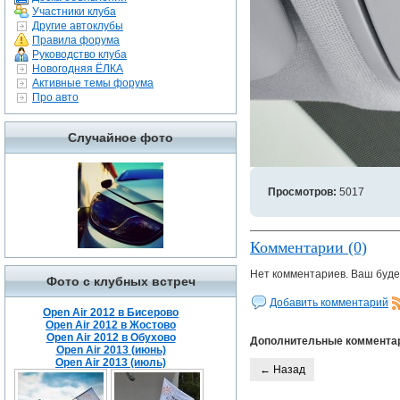
Участники клуба
Другие автоклубы
Правила форума
Руководство клуба
Новогодняя ЁЛКА
Активные темы форума
Про авто
Случайное фото
Просмотров:
5017
Комментарии (0)
Нет комментариев. Ваш буде
Фото с клубных встреч
Добавить комментарий
Open Air 2012 в Бисерово
Open Air 2012 в Жостово
Open Air 2012 в Обухово
Дополнительные коммента
Open Air 2013 (июнь)
Open Air 2013 (июль)
← Назад