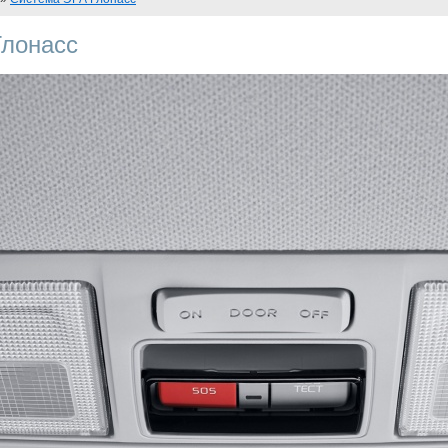
Глонасс