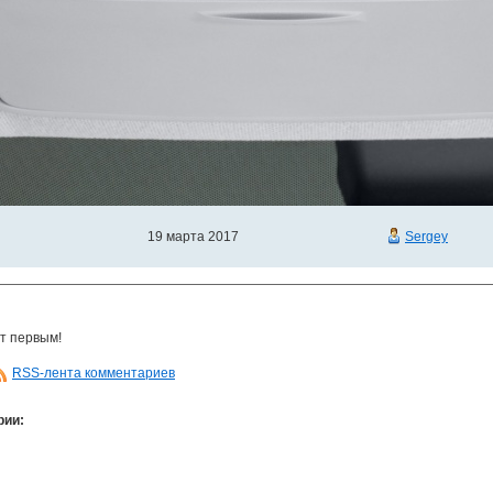
19 марта 2017
Sergey
т первым!
RSS-лента комментариев
рии: