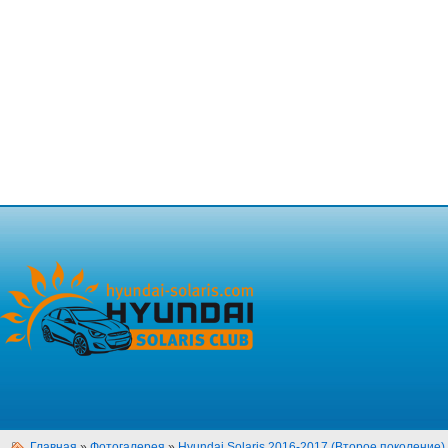
Главная
»
Фотогалерея
»
Hyundai Solaris 2016-2017 (Второе поколение)