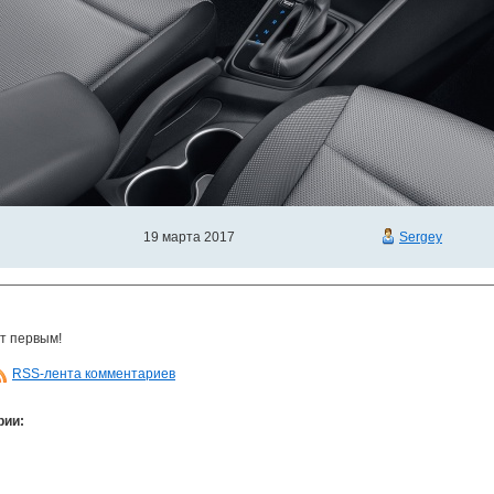
19 марта 2017
Sergey
т первым!
RSS-лента комментариев
рии: