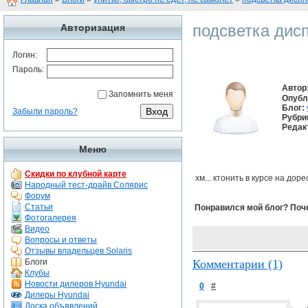
подсветка дис
Авторизация
Логин:
Пароль:
Автор
Запомнить меня
Опубл
Блог:
Забыли пароль?
Рубри
Редак
Меню
Скидки по клубной карте
хм... ктонить в курсе на д
Народный тест-драйв Солярис
Форум
Статьи
Понравился мой блог? Поч
Фотогалерея
Видео
Вопросы и ответы
Отзывы владельцев Solaris
Блоги
Комментарии (1)
Клубы
Новости дилеров Hyundai
0
#
Дилеры Hyundai
Доска объявлений