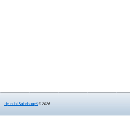
Hyundai Solaris клуб
© 2026