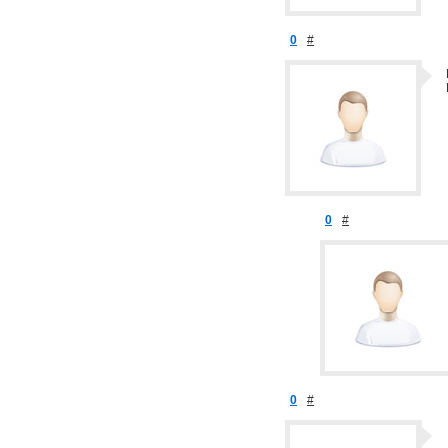
0
#
0
#
0
#