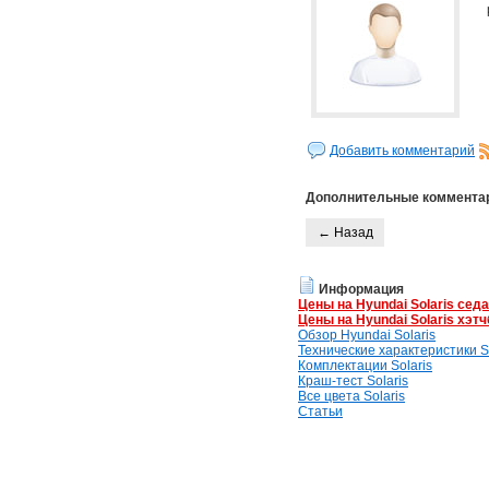
Добавить комментарий
Дополнительные коммента
← Назад
Информация
Цены на Hyundai Solaris сед
Цены на Hyundai Solaris хэтч
Обзор Hyundai Solaris
Технические характеристики So
Комплектации Solaris
Краш-тест Solaris
Все цвета Solaris
Статьи