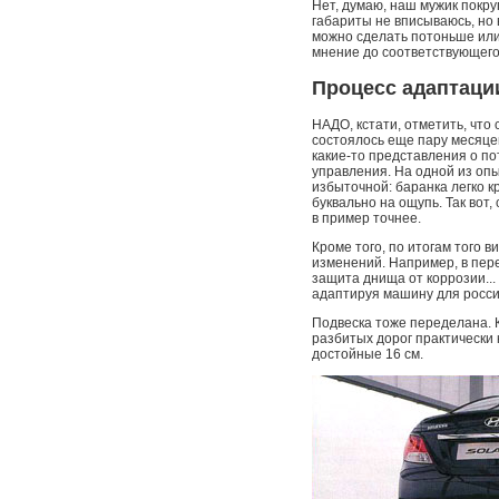
Нет, думаю, наш мужик покру
габариты не вписываюсь, но в
можно сделать потоньше или
мнение до соответствующего
Процесс адаптаци
НАДО, кстати, отметить, что
состоялось еще пару месяце
какие-то представления о по
управления. На одной из опы
избыточной: баранка легко к
буквально на ощупь. Так вот
в пример точнее.
Кроме того, по итогам того 
изменений. Например, в пер
защита днища от коррозии...
адаптируя машину для росси
Подвеска тоже переделана. К
разбитых дорог практически 
достойные 16 см.