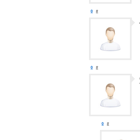
0
#
0
#
0
#