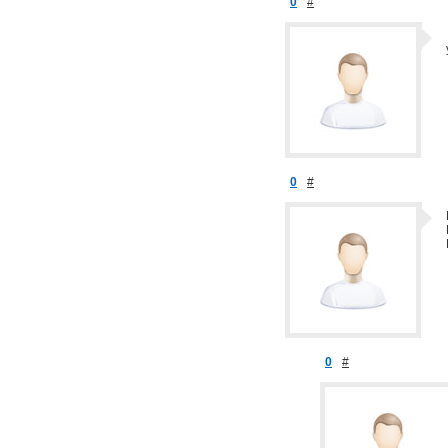
0
#
0
#
0
#