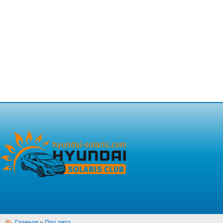
Главная
»
Про авто