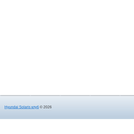
Hyundai Solaris клуб
© 2026