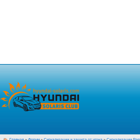
Главная
»
Форум
»
Сигнализации и защита от угона
»
Сигнализации Pan