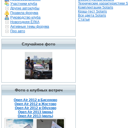
Технические характеристики So
Участники клуба
Комплектации Solaris
Другие автоклубы
Краш-тест Solaris
Правила форума
Все цвета Solaris
Руководство клуба
Статьи
Новогодняя ЁЛКА
Активные темы форума
Про авто
Случайное фото
Фото с клубных встреч
Open Air 2012 в Бисерово
Open Air 2012 в Жостово
Open Air 2012 в Обухово
Open Air 2013 (июнь)
Open Air 2013 (июль)