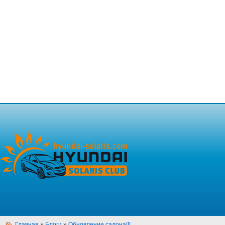
Главная
»
Блоги
»
Обновление салона!!!