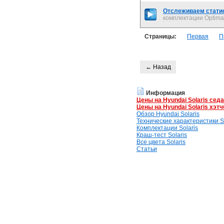
Отслеживаем статис
комплектации Optima
Страницы:
Первая
П
← Назад
Информация
Цены на Hyundai Solaris сед
Цены на Hyundai Solaris хэтч
Обзор Hyundai Solaris
Технические характеристики So
Комплектации Solaris
Краш-тест Solaris
Все цвета Solaris
Статьи