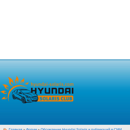
Главная
»
Форум
»
Обсуждение Hyundai Solaris и публикаций в СМИ