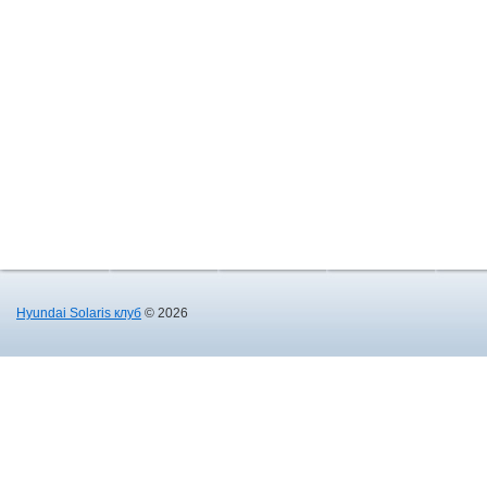
Hyundai Solaris клуб
© 2026