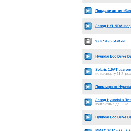
Продажи автомобил
Завод HYUNDAI подв
92 или 95 бензин
Hyundai Eco Drive D
Solaris 1.6АT разг
по паспорту 11.2, ре
Премьера от Hyundai
Завод Hyundai в Пи
контактные данные
Hyundai Eco Drive D
ММАС 2014 - ваша а