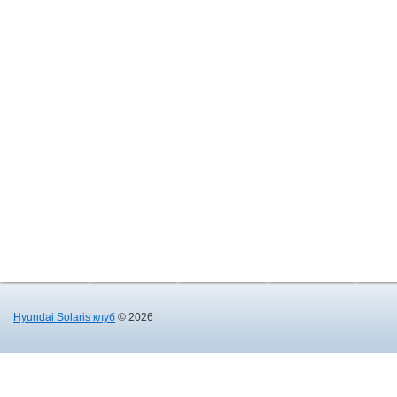
Hyundai Solaris клуб
© 2026