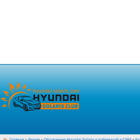
Главная
»
Форум
»
Обсуждение Hyundai Solaris и публикаций в СМИ
»
Ка