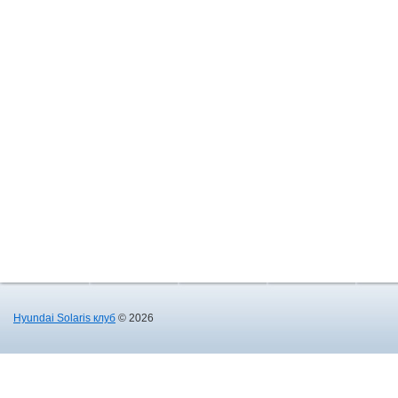
Hyundai Solaris клуб
© 2026