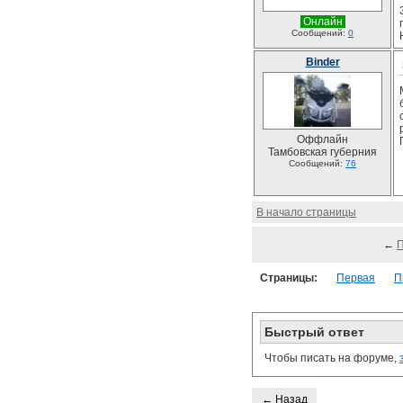
Онлайн
Сообщений:
0
Binder
Оффлайн
Тамбовская губерния
Сообщений:
76
В начало страницы
←
Страницы:
Первая
П
Быстрый ответ
Чтобы писать на форуме,
← Назад