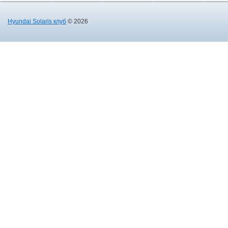
Hyundai Solaris клуб
© 2026