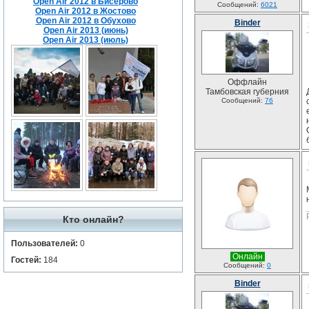
Open Air 2012 в Бисерово
Сообщений:
6021
Open Air 2012 в Жостово
Open Air 2012 в Обухово
Binder
Open Air 2013 (июнь)
Open Air 2013 (июль)
Оффлайн
Тамбовская губерния
Сообщений:
76
Кто онлайн?
Пользователей:
0
Онлайн
Гостей:
184
Сообщений:
0
Binder