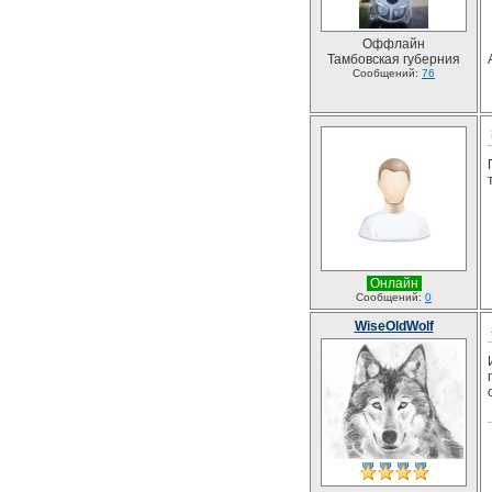
Оффлайн
Тамбовская губерния
Сообщений:
76
Онлайн
Сообщений:
0
WiseOldWolf