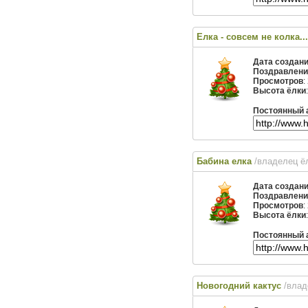
Елка - совсем не колка...
Дата создан
Поздравлени
Просмотров
:
Высота ёлки
Постоянный 
Бабина елка
/владелец ё
Дата создан
Поздравлени
Просмотров
:
Высота ёлки
Постоянный 
Новогодний кактус
/вла