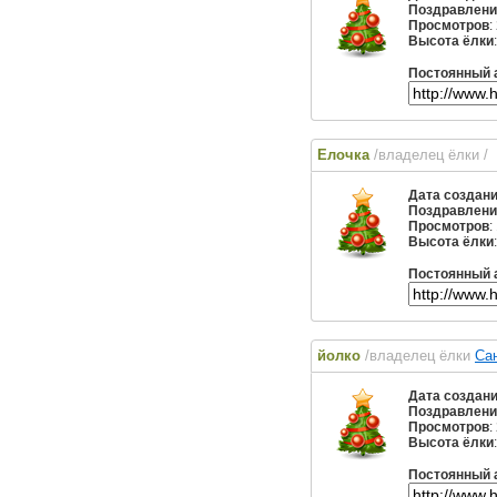
Поздравлени
Просмотров
:
Высота ёлки
Постоянный 
Елочка
/владелец ёлки
/
Дата создан
Поздравлени
Просмотров
:
Высота ёлки
Постоянный 
йолко
/владелец ёлки
Са
Дата создан
Поздравлени
Просмотров
:
Высота ёлки
Постоянный 