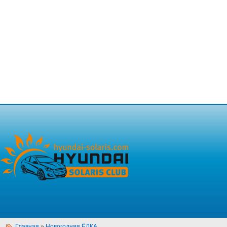
Главная
»
Новогодняя ЁЛКА