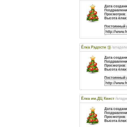
Дата создан
Поздравлени
Просмотров
:
Высота ёлки
Постоянный 
Ёлка Радости :))
/владел
Дата создан
Поздравлени
Просмотров
:
Высота ёлки
Постоянный 
Ёлка им.ДЦ Квист
/влад
Дата создан
Поздравлени
Просмотров
:
Высота ёлки