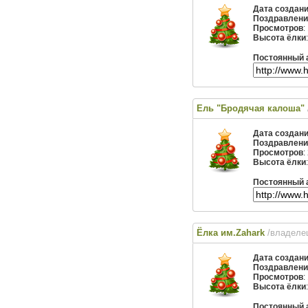
Дата создан
Поздравлени
Просмотров
:
Высота ёлки
Постоянный 
Ель "Бродячая калоша"
Дата создан
Поздравлени
Просмотров
:
Высота ёлки
Постоянный 
Ёлка им.Zahark
/владеле
Дата создан
Поздравлени
Просмотров
:
Высота ёлки
Постоянный 