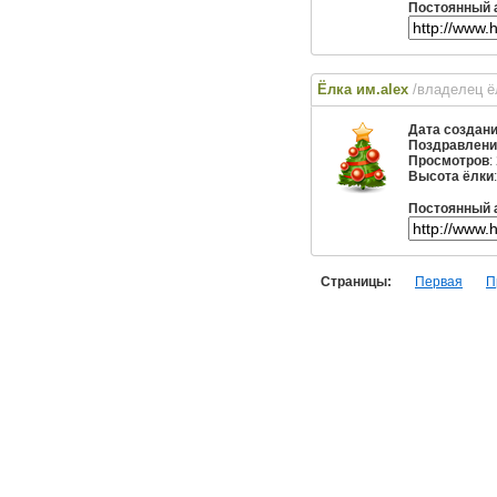
Постоянный 
Ёлка им.alex
/владелец 
Дата создан
Поздравлени
Просмотров
:
Высота ёлки
Постоянный 
Страницы:
Первая
П