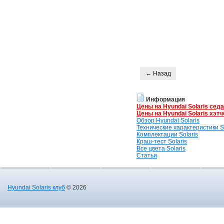
← Назад
Информация
Цены на Hyundai Solaris сед
Цены на Hyundai Solaris хэтч
Обзор Hyundai Solaris
Технические характеристики So
Комплектации Solaris
Краш-тест Solaris
Все цвета Solaris
Статьи
Hyundai Solaris клуб
© 2026