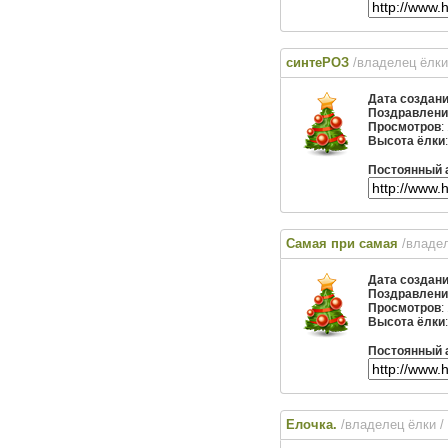
синтеРОЗ
/владелец ёлк
Дата создан
Поздравлени
Просмотров
:
Высота ёлки
Постоянный 
Самая при самая
/владе
Дата создан
Поздравлени
Просмотров
:
Высота ёлки
Постоянный 
Елочка.
/владелец ёлки
/