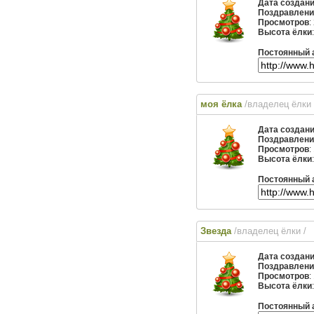
Дата создан
Поздравлени
Просмотров
:
Высота ёлки
Постоянный 
моя ёлка
/владелец ёлки
Дата создан
Поздравлени
Просмотров
:
Высота ёлки
Постоянный 
Звезда
/владелец ёлки
/
Дата создан
Поздравлени
Просмотров
:
Высота ёлки
Постоянный 