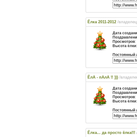
Ёлка 2011-2012
/владелец
Дата создан
Поздравлени
Просмотров
:
Высота ёлки
Постоянный 
ЁлА - пАлА !! )))
/владеле
Дата создан
Поздравлени
Просмотров
:
Высота ёлки
Постоянный 
Ёлка... да просто ёлка!!!