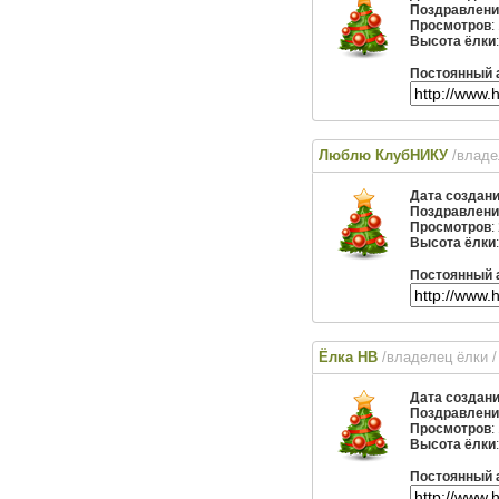
Поздравлени
Просмотров
:
Высота ёлки
Постоянный 
Люблю КлубНИКУ
/влад
Дата создан
Поздравлени
Просмотров
:
Высота ёлки
Постоянный 
Ёлка HB
/владелец ёлки
/
Дата создан
Поздравлени
Просмотров
:
Высота ёлки
Постоянный 