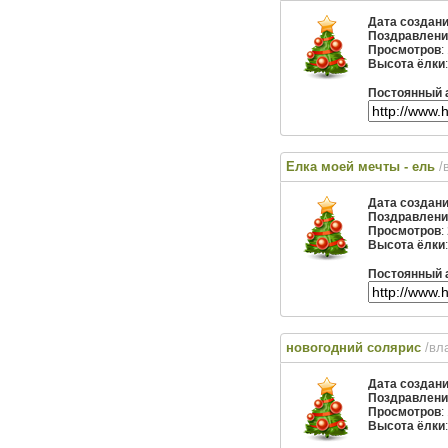
Дата создан
Поздравлени
Просмотров
:
Высота ёлки
Постоянный 
Елка моей мечты - ель
/
Дата создан
Поздравлени
Просмотров
:
Высота ёлки
Постоянный 
новогодний солярис
/вл
Дата создан
Поздравлени
Просмотров
:
Высота ёлки