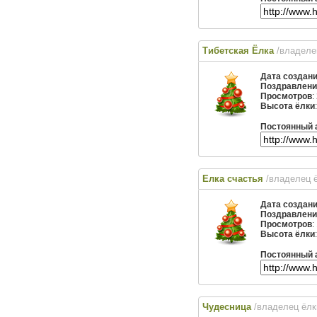
Тибетская Ёлка
/владеле
Дата создан
Поздравлени
Просмотров
:
Высота ёлки
Постоянный 
Елка счастья
/владелец 
Дата создан
Поздравлени
Просмотров
:
Высота ёлки
Постоянный 
Чудесница
/владелец ёл