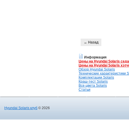
← Назад
Информация
Цены на Hyundai Solaris сед
Цены на Hyundai Solaris хэтч
Обзор Hyundai Solaris
Технические характеристики So
Комплектации Solaris
Краш-тест Solaris
Все цвета Solaris
Статьи
Hyundai Solaris клуб
© 2026