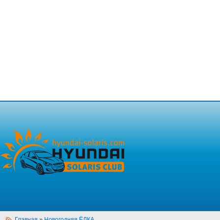
Главная
»
Новогодняя ЁЛКА