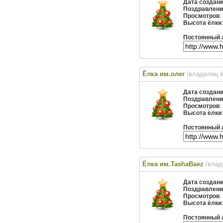
Дата создан
Поздравлени
Просмотров
:
Высота ёлки
Постоянный 
Ёлка им.олег
/владелец 
Дата создан
Поздравлени
Просмотров
:
Высота ёлки
Постоянный 
Ёлка им.TashaBaez
/вла
Дата создан
Поздравлени
Просмотров
:
Высота ёлки
Постоянный 