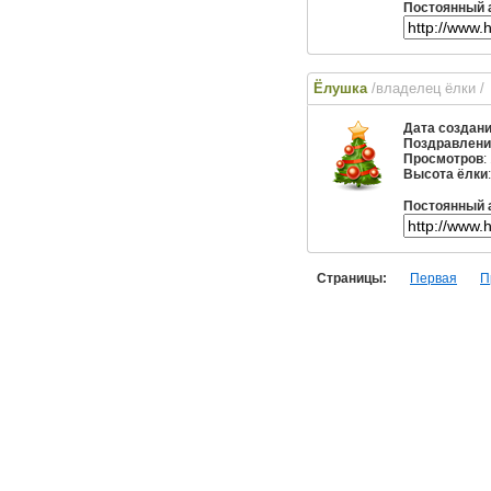
Постоянный 
Ёлушка
/владелец ёлки
/
Дата создан
Поздравлени
Просмотров
:
Высота ёлки
Постоянный 
Страницы:
Первая
П