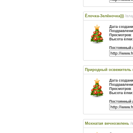
Ёлочка-Зелёночка)))
/вл
Дата создан
Поздравлени
Просмотров
:
Высота ёлки
Постоянный 
Природный освежитель 
Дата создан
Поздравлени
Просмотров
:
Высота ёлки
Постоянный 
Мохнатая вечнозелень
/