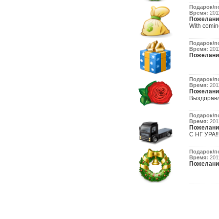
Подарок/п
Время:
2011
Пожелани
With comin
Подарок/п
Время:
2011
Пожелани
Подарок/п
Время:
2011
Пожелани
Выздоравл
Подарок/п
Время:
2011
Пожелани
С НГ УРА!!
Подарок/п
Время:
2011
Пожелани