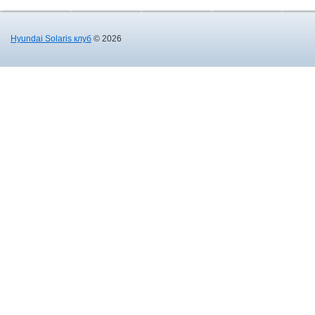
Hyundai Solaris клуб
© 2026