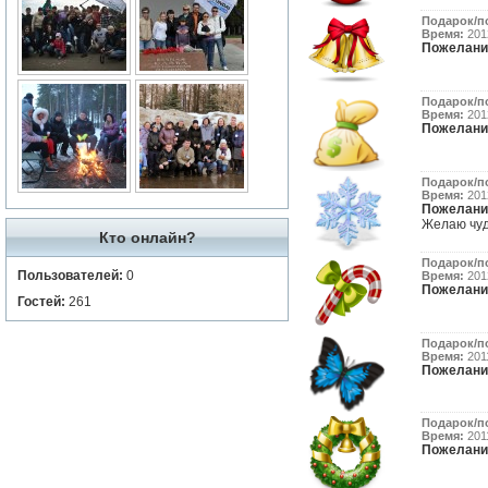
Подарок/п
Время:
2012
Пожелани
Подарок/п
Время:
2012
Пожелани
Подарок/п
Время:
2012
Пожелани
Желаю чуде
Кто онлайн?
Подарок/п
Пользователей:
0
Время:
2012
Пожелани
Гостей:
261
Подарок/п
Время:
2011
Пожелани
Подарок/п
Время:
2011
Пожелани