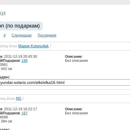
ки
оп (по подаркам)
4
Следующая
Последняя
елец ёлки
Мария Koteno4ek
/
ия
: 2011-12-19 20:45:30
Описание
:
й/Подарков
:
196
Без описания
 3981
: 442 см
адрес
:
лец ёлки
NG
/
ия
: 2011-12-19 16:22:17
Описание
:
й/Подарков
:
167
Без описания
 4698
: 384 см
адрес
: