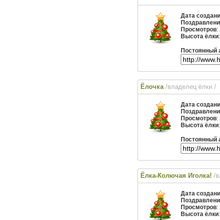
Дата создан
Поздравлени
Просмотров
:
Высота ёлки
Постоянный 
Ёлочка
/владелец ёлки
/
Дата создан
Поздравлени
Просмотров
:
Высота ёлки
Постоянный 
Ёлка-Колючая Иголка!
/
Дата создан
Поздравлени
Просмотров
:
Высота ёлки