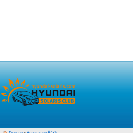
Главная
»
Новогодняя ЁЛКА