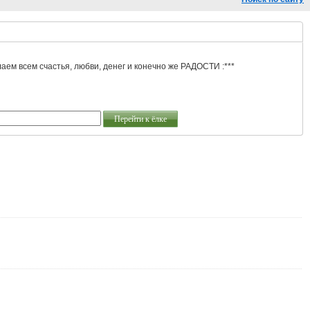
аем всем счастья, любви, денег и конечно же РАДОСТИ :***
Перейти к ёлке