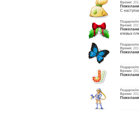
Время:
2011
Пожелани
С наступающим
Подарок/п
Время:
2011
Пожелани
клевых пл
Подарок/п
Время:
2011
Пожелани
Подарок/п
Время:
2011
Пожелани
Подарок/п
Время:
2011
Пожелани