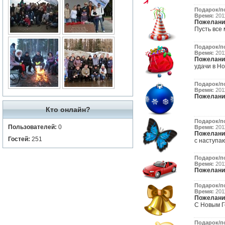
Подарок/п
Время:
2011
Пожелани
Пусть все 
Подарок/п
Время:
2011
Пожелани
удачи в Но
Подарок/п
Время:
2011
Пожелани
Кто онлайн?
Подарок/п
Пользователей:
0
Время:
2011
Пожелани
Гостей:
251
с наступа
Подарок/п
Время:
2011
Пожелани
Подарок/п
Время:
2011
Пожелани
С Новым Го
Подарок/п