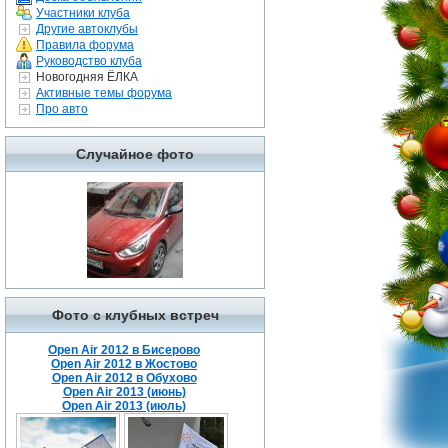
Участники клуба
Другие автоклубы
Правила форума
Руководство клуба
Новогодняя ЁЛКА
Активные темы форума
Про авто
Случайное фото
Фото с клубных встреч
Open Air 2012 в Бисерово
Open Air 2012 в Жостово
Open Air 2012 в Обухово
Open Air 2013 (июнь)
Open Air 2013 (июль)