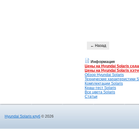
← Назад
Информация
Цены на Hyundai Solaris сед
Цены на Hyundai Solaris хэтч
Обзор Hyundai Solaris
Технические характеристики So
Комплектации Solaris
Краш-тест Solaris
Все цвета Solaris
Статьи
Hyundai Solaris клуб
© 2026