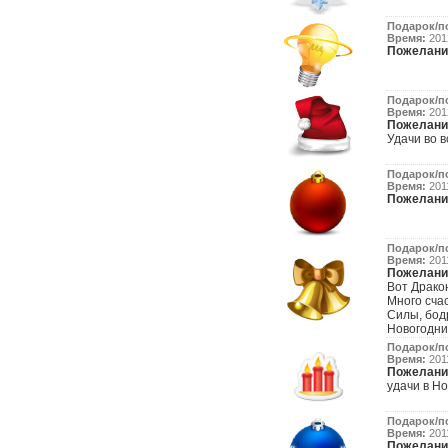
Подарок/п
Время:
2012
Пожелани
Подарок/п
Время:
2012
Пожелани
Удачи во вс
Подарок/п
Время:
2011
Пожелани
Подарок/п
Время:
2011
Пожелани
Вот Драко
Много сча
Силы, бодр
Новогодни
Подарок/п
Время:
2011
Пожелани
удачи в Но
Подарок/п
Время:
2011
Пожелани