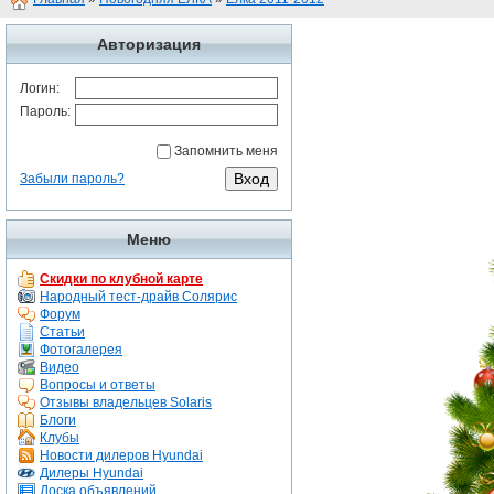
Авторизация
Логин:
Пароль:
Запомнить меня
Забыли пароль?
Меню
Скидки по клубной карте
Народный тест-драйв Солярис
Форум
Статьи
Фотогалерея
Видео
Вопросы и ответы
Отзывы владельцев Solaris
Блоги
Клубы
Новости дилеров Hyundai
Дилеры Hyundai
Доска объявлений