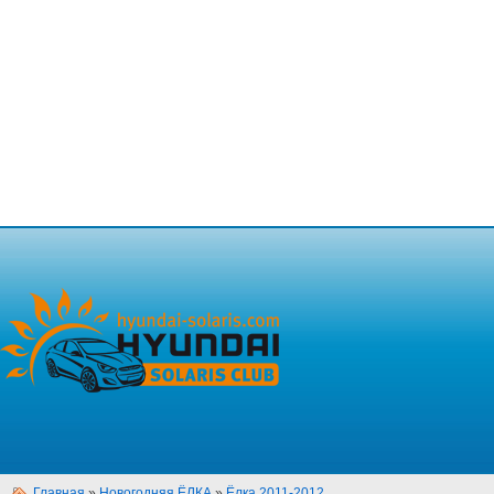
Главная
»
Новогодняя ЁЛКА
»
Ёлка 2011-2012