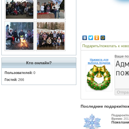
Подарить/пожелать к ново
Ваше по
Нажмите для
Кто онлайн?
выбора подарка
Пользователей:
0
Гостей:
266
Последние подарки/по
Подарок/п
Время:
2012
Пожелани