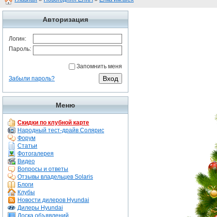
Авторизация
Логин:
Пароль:
Запомнить меня
Забыли пароль?
Меню
Скидки по клубной карте
Народный тест-драйв Солярис
Форум
Статьи
Фотогалерея
Видео
Вопросы и ответы
Отзывы владельцев Solaris
Блоги
Клубы
Новости дилеров Hyundai
Дилеры Hyundai
Доска объявлений