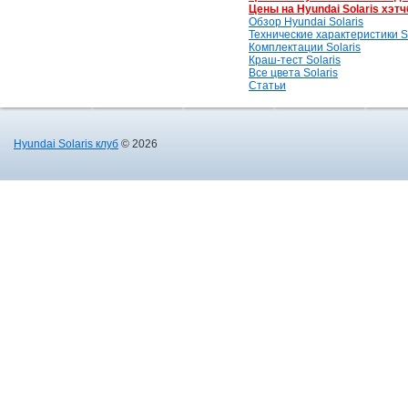
Цены на Hyundai Solaris хэтч
Обзор Hyundai Solaris
Технические характеристики So
Комплектации Solaris
Краш-тест Solaris
Все цвета Solaris
Статьи
Hyundai Solaris клуб
© 2026