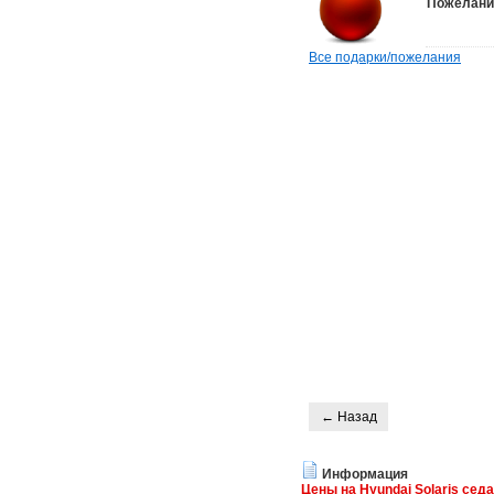
Пожелани
Все подарки/пожелания
← Назад
Информация
Цены на Hyundai Solaris сед