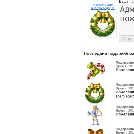
Ваше по
Нажмите для
выбора подарка
Последние подарки/по
Подарок/п
Время:
2012
Пожелани
Подарок/п
Время:
2012
Пожелани
всего всег
Подарок/п
Время:
2012
Пожелани
Подарок/п
Время:
2012