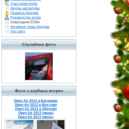
Участники клуба
Другие автоклубы
Правила форума
Руководство клуба
Новогодняя ЁЛКА
Активные темы форума
Про авто
Случайное фото
Фото с клубных встреч
Open Air 2012 в Бисерово
Open Air 2012 в Жостово
Open Air 2012 в Обухово
Open Air 2013 (июнь)
Open Air 2013 (июль)