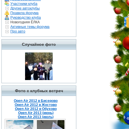
Участники клуба
Другие автоклубы
Правила форума
Руководство клуба
Новогодняя ЁЛКА
Активные темы форума
Про авто
Случайное фото
Фото с клубных встреч
Open Air 2012 в Бисерово
Open Air 2012 в Жостово
Open Air 2012 в Обухово
Open Air 2013 (июнь)
Open Air 2013 (июль)