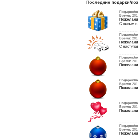
Последние подарки/по
Подарок/п
Время:
2013
Пожелани
С новым го
Подарок/п
Время:
2013
Пожелани
С наступа
Подарок/п
Время:
2012
Пожелани
Подарок/п
Время:
2012
Пожелани
Подарок/п
Время:
2012
Пожелани
Подарок/п
Время:
2012
Пожелани