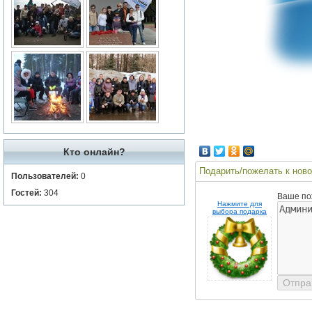
Кто онлайн?
Подарить/пожелать к ново
Пользователей:
0
Гостей:
304
Ваше по
Нажмите для
выбора подарка