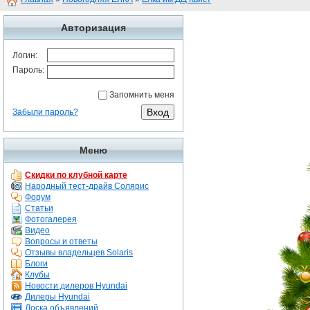
Авторизация
Логин:
Пароль:
Запомнить меня
Забыли пароль?
Меню
Скидки по клубной карте
Народный тест-драйв Солярис
Форум
Статьи
Фотогалерея
Видео
Вопросы и ответы
Отзывы владельцев Solaris
Блоги
Клубы
Новости дилеров Hyundai
Дилеры Hyundai
Доска объявлений