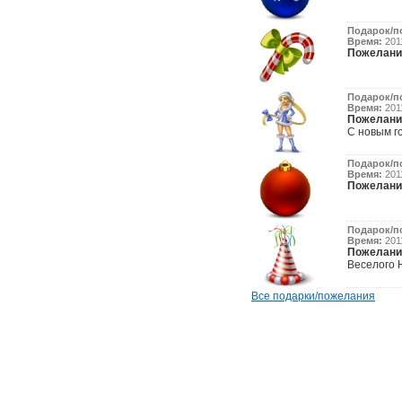
Подарок/п
Время:
2011
Пожелани
Подарок/п
Время:
2011
Пожелани
С новым го
Подарок/п
Время:
2011
Пожелани
Подарок/п
Время:
2011
Пожелани
Веселого Н
Все подарки/пожелания