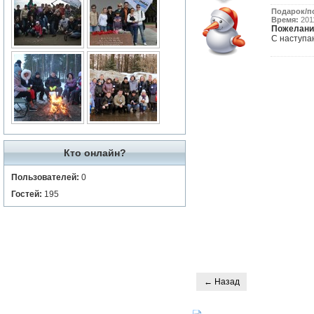
Подарок/п
Время:
2011
Пожелани
С наступа
Кто онлайн?
Пользователей:
0
Гостей:
195
← Назад