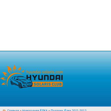
Главная
»
Новогодняя ЁЛКА
»
Подарки :Ёлка 2011-2012