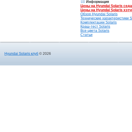
Информация
Цены на Hyundai Solaris сед
Цены на Hyundai Solaris хэтч
Обзор Hyundai Solaris
Технические характеристики So
Комплектации Solaris
Краш-тест Solaris
Все цвета Solaris
Статьи
Hyundai Solaris клуб
© 2026