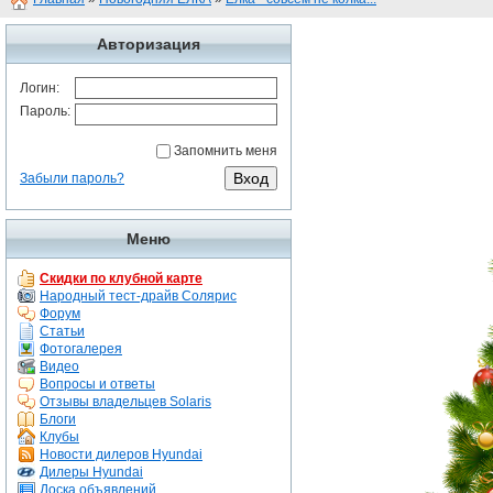
Авторизация
Логин:
Пароль:
Запомнить меня
Забыли пароль?
Меню
Скидки по клубной карте
Народный тест-драйв Солярис
Форум
Статьи
Фотогалерея
Видео
Вопросы и ответы
Отзывы владельцев Solaris
Блоги
Клубы
Новости дилеров Hyundai
Дилеры Hyundai
Доска объявлений