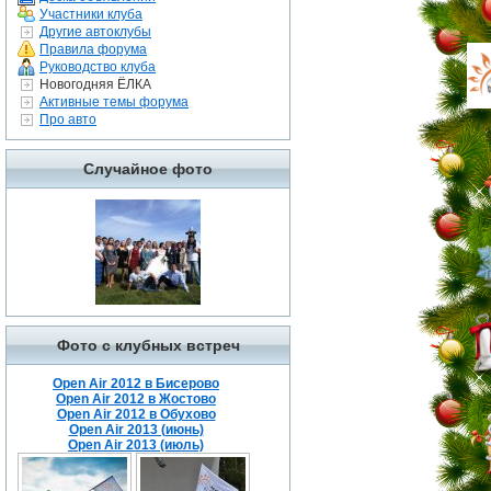
Участники клуба
Другие автоклубы
Правила форума
Руководство клуба
Новогодняя ЁЛКА
Активные темы форума
Про авто
Случайное фото
Фото с клубных встреч
Open Air 2012 в Бисерово
Open Air 2012 в Жостово
Open Air 2012 в Обухово
Open Air 2013 (июнь)
Open Air 2013 (июль)