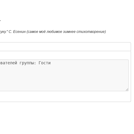
.
суку." С. Есенин (самое моё любимое зимнее стихотворение)