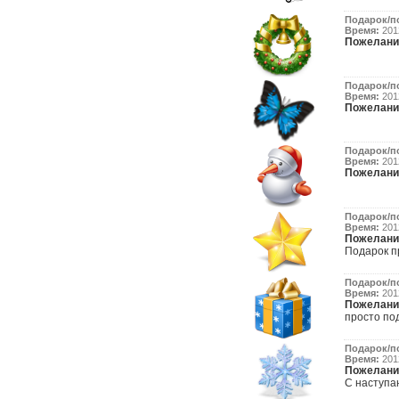
Подарок/п
Время:
2012
Пожелани
Подарок/п
Время:
2012
Пожелани
Подарок/п
Время:
2012
Пожелани
Подарок/п
Время:
2012
Пожелани
Подарок пр
Подарок/п
Время:
2012
Пожелани
просто под
Подарок/п
Время:
2012
Пожелани
С наступа