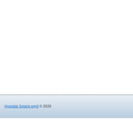
Hyundai Solaris клуб
© 2026