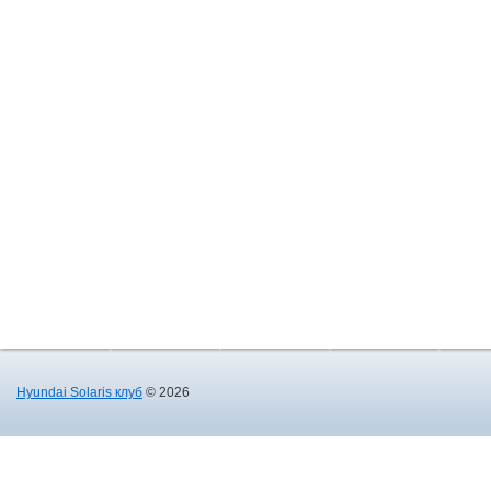
Hyundai Solaris клуб
© 2026