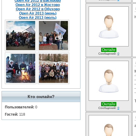
Open Air 2012 в Бисерово
Open Air 2012 в Жостово
Open Air 2012 в Обухово
Open Air 2013 (июнь)
Open Air 2013 (июль)
Онлайн
Сообщений:
0
Кто онлайн?
Т
Онлайн
Пользователей:
0
Сообщений:
0
Гостей:
118