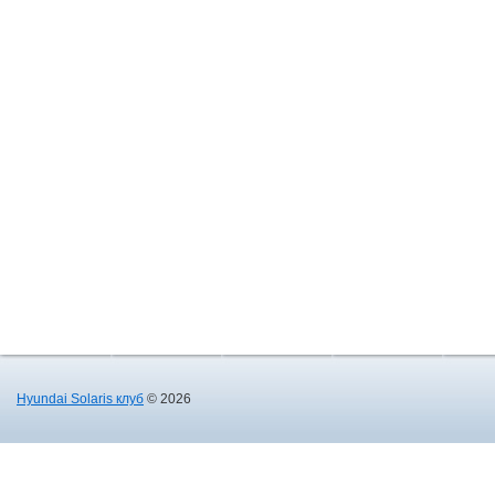
Hyundai Solaris клуб
© 2026