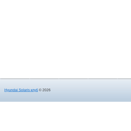
Hyundai Solaris клуб
© 2026