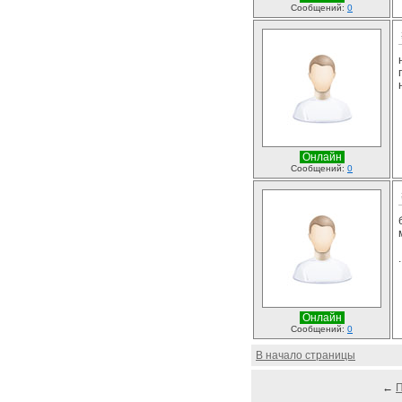
Сообщений:
0
Онлайн
Сообщений:
0
Онлайн
Сообщений:
0
В начало страницы
←