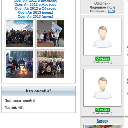
Open Air 2012 в Бисерово
Оффлайн
Open Air 2012 в Жостово
Лодейное Поле
Open Air 2012 в Обухово
Сообщений:
6570
Open Air 2013 (июнь)
Open Air 2013 (июль)
Онлайн
Сообщений:
0
Кто онлайн?
Пользователей:
0
Гостей:
461
Онлайн
Сообщений:
0
Sergey