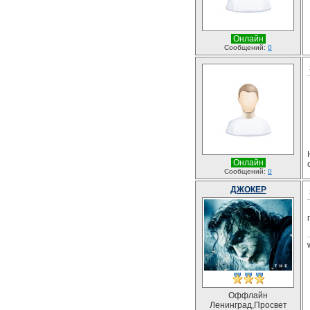
Онлайн
Сообщений:
0
Онлайн
Сообщений:
0
ДЖОКЕР
Оффлайн
Ленинград,Просвет