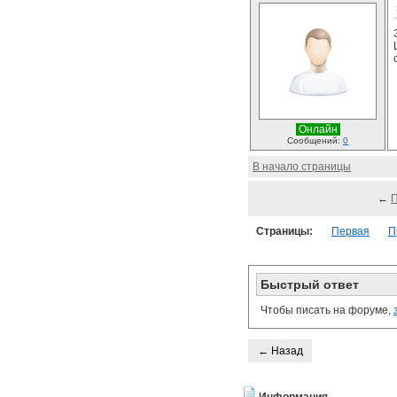
Онлайн
Сообщений:
0
В начало страницы
←
Страницы:
Первая
П
Быстрый ответ
Чтобы писать на форуме,
← Назад