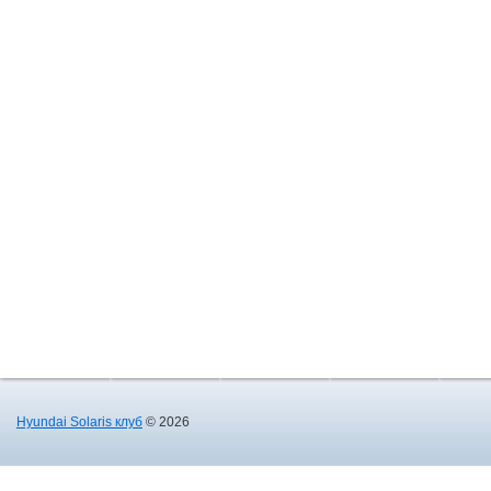
Hyundai Solaris клуб
© 2026