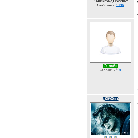
Ленинград,Просвет
Сообщений:
5136
Онлайн
Сообщений:
0
ДЖОКЕР