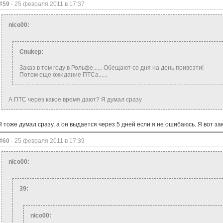
#59
- 25 февраля 2011 в 17:37
nico00:
Cnukep:
Заказ в том году в Рольфе...... Обещают со дня на день привезти!
Потом еще ожидание ПТСа......
А ПТС через какое время дают? Я думал сразу
Я тоже думал сразу, а он выдается через 5 дней если я не ошибаюсь. Я вот зак
#60
- 25 февраля 2011 в 17:39
nico00:
39:
nico00: