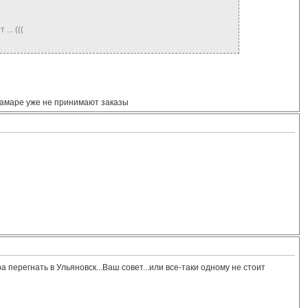
.. (((
 Самаре уже не принимают заказы
перегнать в Ульяновск...Ваш совет...или все-таки одному не стоит