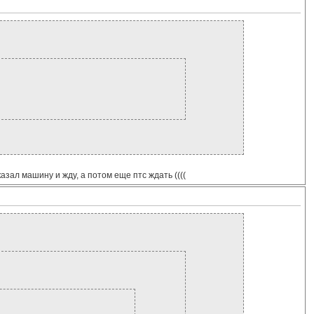
азал машину и жду, а потом еще птс ждать ((((