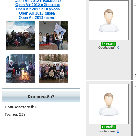
Open Air 2012 в Бисерово
Open Air 2012 в Жостово
Open Air 2012 в Обухово
Open Air 2013 (июнь)
Open Air 2013 (июль)
Онлайн
Сообщений:
0
Кто онлайн?
Пользователей:
0
Гостей:
229
Онлайн
Сообщений:
0