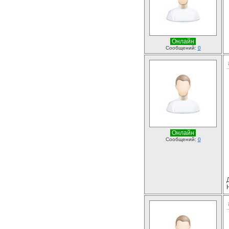
Онлайн
Сообщений:
0
Онлайн
Сообщений:
0