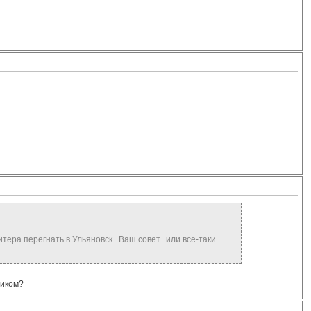
ера перегнать в Ульяновск...Ваш совет...или все-таки
ликом?